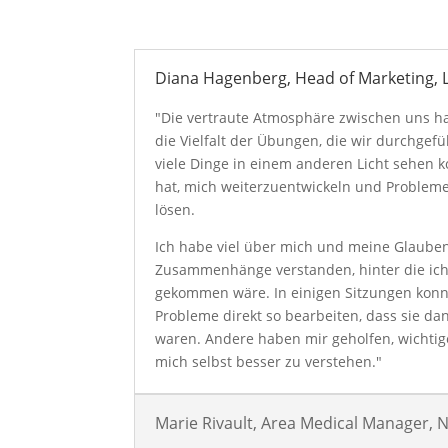
Diana Hagenberg, Head of Marketing, L
"Die vertraute Atmosphäre zwischen uns hat
die Vielfalt der Übungen, die wir durchgef
viele Dinge in einem anderen Licht sehen k
hat, mich weiterzuentwickeln und Problem
lösen.
Ich habe viel über mich und meine Glauben
Zusammenhänge verstanden, hinter die ich 
gekommen wäre. In einigen Sitzungen konn
Probleme direkt so bearbeiten, dass sie da
waren. Andere haben mir geholfen, wichtig
mich selbst besser zu verstehen."
Marie Rivault, Area Medical Manager,