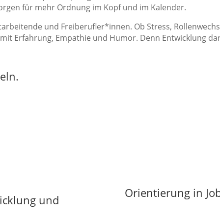
 sorgen für mehr Ordnung im Kopf und im Kalender.
itarbeitende und Freiberufler*innen. Ob Stress, Rollenwech
mit Erfahrung, Empathie und Humor. Denn Entwicklung darf 
eln.
Orientierung in Jo
icklung und