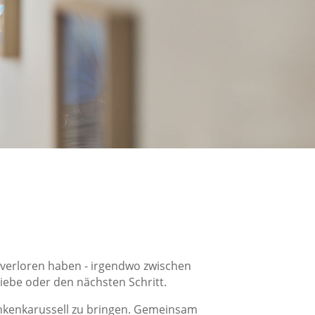
t verloren haben - irgendwo zwischen
Liebe oder den nächsten Schritt.
dankenkarussell zu bringen. Gemeinsam