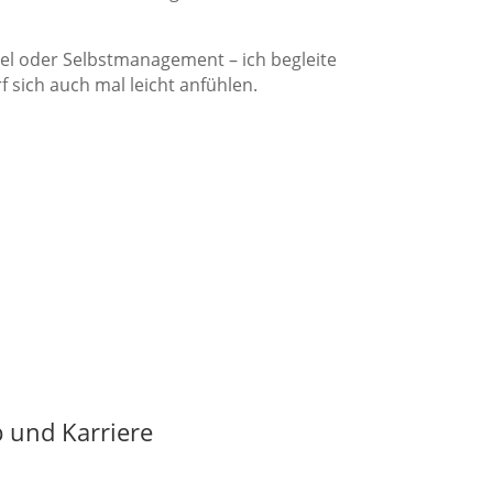
sel oder Selbstmanagement – ich begleite
sich auch mal leicht anfühlen.
b und Karriere