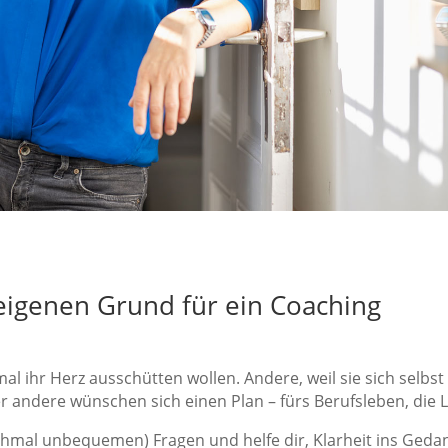
eigenen Grund für ein Coaching
al ihr Herz ausschütten wollen. Andere, weil sie sich selbs
r andere wünschen sich einen Plan – fürs Berufsleben, die 
anchmal unbequemen) Fragen und helfe dir, Klarheit ins Ge