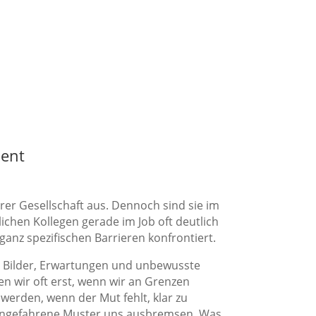
ent
r Gesellschaft aus. Dennoch sind sie im
chen Kollegen gerade im Job oft deutlich
ganz spezifischen Barrieren konfrontiert.
he Bilder, Erwartungen und unbewusste
n wir oft erst, wenn wir an Grenzen
 werden, wenn der Mut fehlt, klar zu
ingefahrene Muster uns ausbremsen. Was