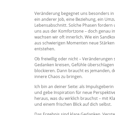
Veränderung begegnet uns besonders in 
ein anderer Job, eine Beziehung, ein Umz
Lebensabschnitt. Solche Phasen fordern
uns aus der Komfortzone – doch genau 
wachsen wir oft innerlich. Wie ein Sandko
aus schwierigen Momenten neue Stärken 
entstehen.
Ob freiwillig oder nicht – Veränderungen
Gedanken kreisen, Gefühle überschlagen s
blockieren. Dann braucht es jemanden, de
innere Chaos zu bringen.
Ich bin an deiner Seite: als Impulsgeberi
und gebe Inspiration für neue Perspekti
heraus, was du wirklich brauchst – mit Kla
und einem frischen Blick auf dich selbst.
Das Ergebnis sind klare Gedanken, Verst