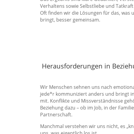
Verhaltens sowie Selbstliebe und Tatkraf
Oft finden wir die Lösungen für das, was
bringt, besser gemeinsam.
Herausforderungen in Bezie
Wir Menschen sehnen uns nach emotiona
jede*r kommuniziert anders und bringt i
mit. Konflikte und Missverständnisse geh
Beziehung dazu – ob im Job, in der Familie
Partnerschaft.
Manchmal verstehen wir uns nicht, es „kn
uns, was eigentlich los ist.