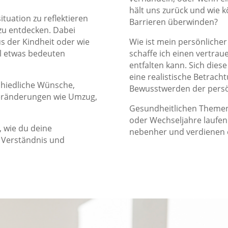
hält uns zurück und wie 
ituation zu reflektieren
Barrieren überwinden?
u entdecken. Dabei
s der Kindheit oder wie
Wie ist mein persönlicher 
ll etwas bedeuten
schaffe ich einen vertra
entfalten kann. Sich diese
eine realistische Betrac
hiedliche Wünsche,
Bewusstwerden der persö
ränderungen wie Umzug,
Gesundheitlichen Themen
oder Wechseljahre laufen 
 wie du deine
nebenher und verdienen 
 Verständnis und