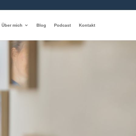
Über mich
Blog
Podcast
Kontakt