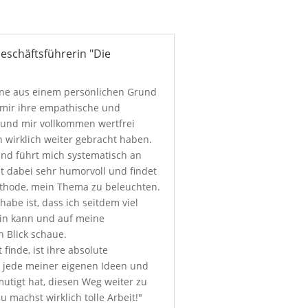
eschäftsführerin "Die
tine aus einem persönlichen Grund
 mir ihre empathische und
 und mir vollkommen wertfrei
h wirklich weiter gebracht haben.
 und führt mich systematisch an
t dabei sehr humorvoll und findet
thode, mein Thema zu beleuchten.
be ist, dass ich seitdem viel
sein kann und auf meine
 Blick schaue.
inde, ist ihre absolute
ie jede meiner eigenen Ideen und
utigt hat, diesen Weg weiter zu
du machst wirklich tolle Arbeit!"