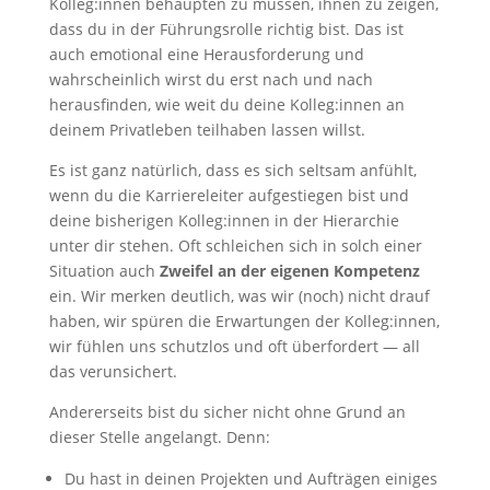
Kolleg:innen behaupten zu müssen, ihnen zu zeigen,
dass du in der Führungsrolle richtig bist. Das ist
auch emotional eine Herausforderung und
wahrscheinlich wirst du erst nach und nach
herausfinden, wie weit du deine Kolleg:innen an
deinem Privatleben teilhaben lassen willst.
Es ist ganz natürlich, dass es sich seltsam anfühlt,
wenn du die Karriereleiter aufgestiegen bist und
deine bisherigen Kolleg:innen in der Hierarchie
unter dir stehen. Oft schleichen sich in solch einer
Situation auch
Zweifel an der eigenen Kompetenz
ein. Wir merken deutlich, was wir (noch) nicht drauf
haben, wir spüren die Erwartungen der Kolleg:innen,
wir fühlen uns schutzlos und oft überfordert — all
das verunsichert.
Andererseits bist du sicher nicht ohne Grund an
dieser Stelle angelangt. Denn:
Du hast in deinen Projekten und Aufträgen einiges