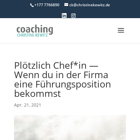
+177 7766890
ck@christinekewitz.de
Plötzlich Chef*in —
Wenn du in der Firma
eine Führungsposition
bekommst
Apr. 21, 2021