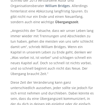
schrieb der 2013 verstorbene Autor und
Organisationsberater
William Bridges
. Allerdings
hinterlässt eine Abkürzung langfristig Spuren. Es
gibt nicht nur ein Ende und einen Neuanfang,
sondern auch eine wichtige
Übergangszeit
.
„Angesichts der Tatsache, dass wir unser Leben lang
immer wieder mit Trennungen und Abschieden zu
tun haben, gehen die meisten von uns sehr schlecht
damit um“, schrieb William Bridges. Wenn ein
Kapitel in unserem Leben zu Ende geht, denken wir
„Was vorbei ist, ist vorbei“ und schlagen schnell ein
neues Kapitel auf. Doch so schnell ist nichts vorbei,
und so schnell beginnt auch nicht das Neue. Der
Übergang braucht Zeit.“
Diese Zeit der Veränderung kann ganz
unterschiedlich aussehen, jeder sollte sie jedoch für
sich ernst nehmen und durchleben. Dabei könnte es
sein, dass du eine Übergangszeit kommuniziert, in
der du dich in deinen Job einlebst oder dir einfach