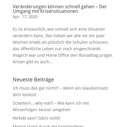
Veränderungen können schnell gehen – Der
Umgang mit Krisensituationen
Apr. 17, 2020
Es ist erstaunlich, wie schnell sich eine Situation
verändern kann. Das haben wir alle vor ein paar
Wochen erlebt als plötzlich die Schulen schlossen,
das öffentliche Leben nur noch eingeschränkt
möglich war und Home Office den Büroalltag prägte.
Krisen gibt es auch...
Neueste Beiträge
Ich muss das gar nicht?! – Wenn ein Glaubenssatz
dich loslässt
Scheitern… why not?! – Wie kann ich mit
Misserfolgen besser umgehen
Perfekt sein? Gibt’s nicht!
Mental stabil durch die Familienfeier