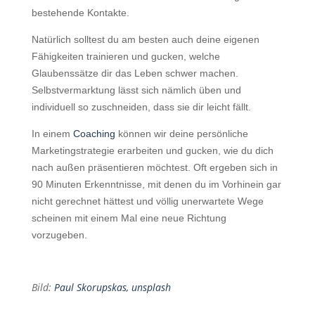
bestehende Kontakte.
Natürlich solltest du am besten
auch
d
eine
eigenen
Fähigkeiten
trainieren und gucken, welche
Glaubenssätze dir das Leben schwer machen.
Selbstvermarktung lässt sich
nämlich
üben und
individuell so zuschneiden, dass sie dir leicht fällt.
In einem
Coaching
können wir deine persönliche
Marketingstrategie erarbeiten und gucken, wie du dich
nach außen präsentieren möchtest. Oft ergeben sich in
90 Minuten Erkenntnisse, mit denen du im Vorhinein gar
nicht gerechnet hättest und völlig unerwartete Wege
scheinen mit einem Mal
eine neue
Richtung
vorzugeben.
Bild:
Paul Skorupskas, unsplash