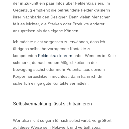
der in Zukunft ein paar Infos über Feldenkrais ein. Im
Gegenzug empfiehlt die befreundete Feldenkraislerin
ihrer Nachbarin d
en
Designer. Denn vielen Menschen
fällt es leichter, die Stärken oder Produkte anderer
anzupreisen als das eigene Können.
Ich möchte nicht vergessen zu erwähnen, dass ich
übrigens selbst hervorragende Kontakte zu
kompetenten
Feldenkraislehrern
habe. Wenn es im Knie
schmerzt, du nach neuen Möglichkeiten in der
Bewegung suchst oder mehr Potential aus deinem
Körper herauskitzeln
möchtest
, d
a
nn kann ich dir
sicherlich einige gute Kontakte vermitteln.
Selbstvermarktung lässt sich trainieren
Wer also nicht so gern für sich selbst wirbt, vergrößert
auf diese Weise sein Netzwerk und vertieft sogar