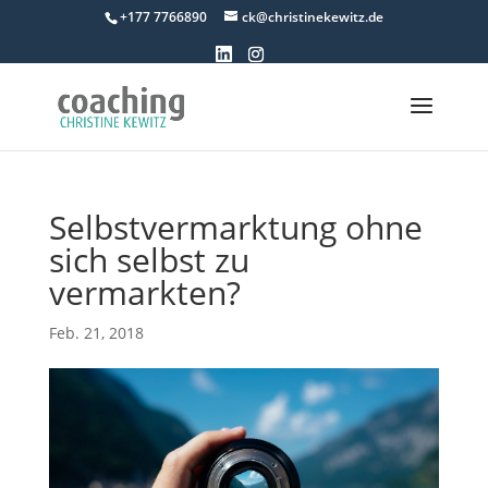
+177 7766890
ck@christinekewitz.de
Selbstvermarktung ohne
sich selbst zu
vermarkten?
Feb. 21, 2018