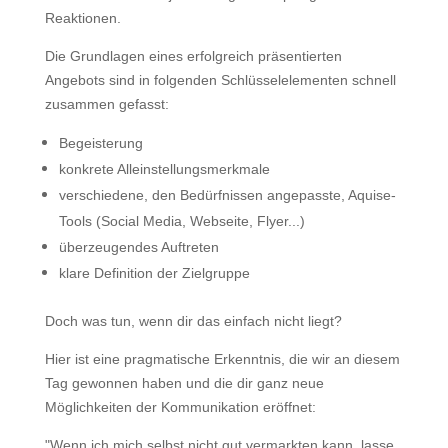
Reaktionen.
Die Grundlagen eine
s erfolgreich präsentierten
Angebots sind
in folgenden Schlüsselelementen
schnell
zusammen gefasst:
Begeisterung
konkrete Alleinstellungsmerkmale
verschiedene, den Bedürfnissen angepasste, Aquise-
Tools (Social Media, Webseite, Flyer...)
überzeugendes Auftreten
klare Definition der Zielgruppe
Doch was tun, wenn dir das einfach nicht liegt?
Hier ist eine pragmatische Erkenntnis, die wir an diesem
Tag gewonnen haben
und die
dir
ganz neue
Möglichkeiten der Kommunikation eröffnet
:
"Wenn ich mich selbst nicht gut vermarkten kann, lasse